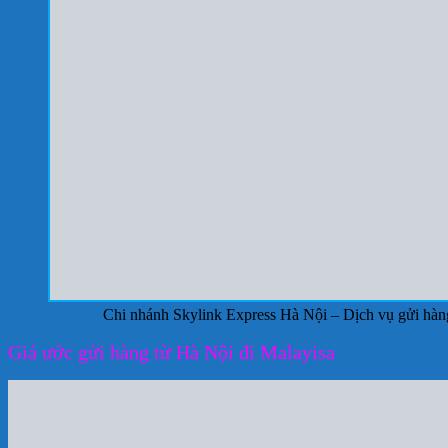
Chi nhánh Skylink Express Hà Nội – Dịch vụ gửi hàn
Giá ước gửi hàng từ Hà Nội đi Malayisa