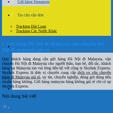
Gửi hàng Singapore
Tra cứu vận đơn
Tracking Đài Loan
Tracking Các Nước Khác
Gửi hàng Hà Nội đi Malaysia vận chuyển Hà
Nội đi malaysia giá rẻ
Quý khách hàng đang cần gửi hàng Hà Nội đi Malaysia, vận
chuyển Hà Nội đi Malaysia cho người thân, bạn bè, đối tác, khách
hàng tại Malaysia xin vui lòng liên hệ với công ty Skylink Express.
Skylink Express là đơn vị chuyên cung cấp
dịch vụ vận chuyển
hàng đi Malaysia giá rẻ
, uy tín, chuyên nghiệp, đóng gói đúng tiêu
chuẩn hàng không. Gửi hàng malaysia hàng không giá rẻ chỉ có tại
Skylink Express.
Nội dung bài viết