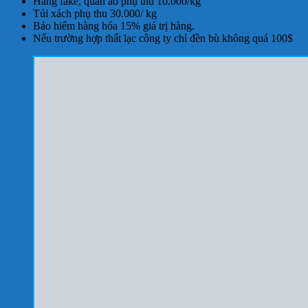
Hàng fake, quần áo phụ thu 10.000/kg
Túi xách phụ thu 30.000/ kg
Bảo hiểm hàng hóa 15% giá trị hàng.
Nếu trường hợp thất lạc công ty chỉ đền bù không quá 100$