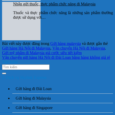
Nhận gửi thuốc, thực phẩm chức năng đi Malaysia
Thuốc và thực phẩm chức năng là những sản phẩm thường
được sử dụng với…
Bài viết này được đăng trong
Gửi hàng malaysia
và được gắn thẻ
Gửi hàng Hà Nội đi Malaysia
,
Vận chuyển Hà Nội đi Malaysia
.
Gửi mỹ phẩm đi Malaysia giá cước siêu tiết kiệm
Vận chuyển gửi hàng Hà Nội đi Đài Loan bằng hàng không giá rẻ
Tìm kiếm
Dịch vụ Skylink Express
Gửi hàng đi Đài Loan
Gửi hàng đi Malaysia
Gửi hàng đi Singapore