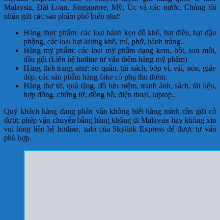
Malaysia, Đài Loan, Singaprore, Mỹ, Úc và các nước. Chúng tôi
nhận gửi các sản phẩm phổ biến như:
Hàng thực phẩm:
các loại bánh kẹo đồ khô, hạt điều, hạt đậu
phộng, các loại hạt lương khô, mì, phở, bánh tráng..
Hàng mỹ phẩm:
các loại mỹ phẩm dạng kem, bột, son môi,
dầu gội (Liên hệ hotline tư vấn thêm hàng mỹ phẩm)
Hàng thời trang như:
áo quần, túi xách, bóp ví, vải, nón, giấy
dép, các sản phẩm hàng fake có phụ thu thêm.
Hàng thư từ, quà tặng, đồ lưu niệm, tranh ảnh, sách, tài liệu,
hợp đồng, chứng từ, đồng hồ, điện thoại, laptop..
Quý khách hàng đang phân vân không biết hàng mình cần gửi có
được phép vận chuyển bằng hàng không đi Malaysia hay không xin
vui lòng liên hệ hotline, zalo của Skylink Express để được tư vấn
phù hợp.