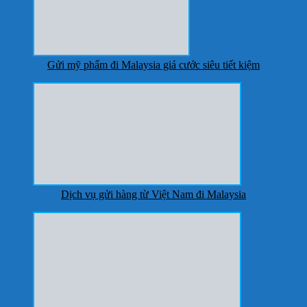
Gửi mỹ phẩm đi Malaysia giá cước siêu tiết kiệm
Dịch vụ gửi hàng từ Việt Nam đi Malaysia