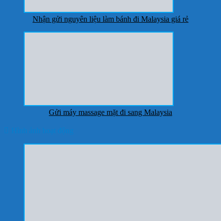
Nhận gửi nguyên liệu làm bánh đi Malaysia giá rẻ
Gửi máy massage mặt đi sang Malaysia
Hình ảnh hoạt động