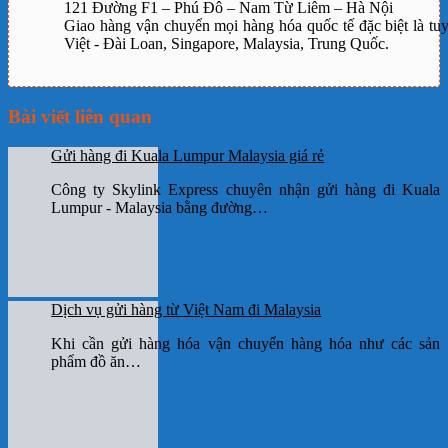
121 Đường F1 – Phú Đô – Nam Từ Liêm – Hà Nội
Giao hàng vận chuyển mọi hàng hóa quốc tế đặc biệt là tu
Việt - Đài Loan, Singapore, Malaysia, Trung Quốc.
Bài viết liên quan
Gửi hàng đi Kuala Lumpur Malaysia giá rẻ
Công ty Skylink Express chuyên nhận gửi hàng đi Kuala
Lumpur - Malaysia bằng đường…
Dịch vụ gửi hàng từ Việt Nam đi Malaysia
Khi cần gửi hàng hóa vận chuyển hàng hóa như các sản
phẩm đồ ăn…