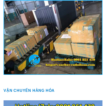
VẬN CHUYỂN HÀNG HÓA