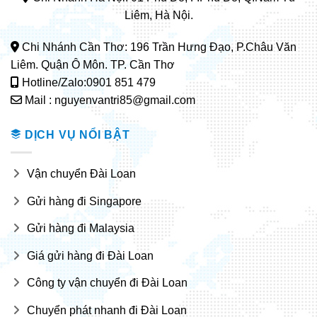
Liêm, Hà Nội.
Chi Nhánh Cần Thơ: 196 Trần Hưng Đạo, P.Châu Văn
Liêm. Quận Ô Môn. TP. Cần Thơ
Hotline/Zalo:0901 851 479
Mail : nguyenvantri85@gmail.com
DỊCH VỤ NỔI BẬT
Vận chuyển Đài Loan
Gửi hàng đi Singapore
Gửi hàng đi Malaysia
Giá gửi hàng đi Đài Loan
Công ty vận chuyển đi Đài Loan
Chuyển phát nhanh đi Đài Loan