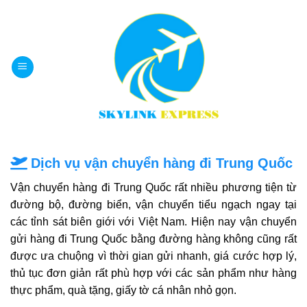
Bỏ
qua
nội
dung
Dịch vụ vận chuyển hàng đi Trung Quốc
Vận chuyển hàng đi Trung Quốc rất nhiều phương tiện từ
đường bộ, đường biển, vận chuyển tiểu ngạch ngay tại
các tỉnh sát biên giới với Việt Nam. Hiện nay vận chuyển
gửi hàng đi Trung Quốc bằng đường hàng không cũng rất
được ưa chuộng vì thời gian gửi nhanh, giá cước hợp lý,
thủ tục đơn giản rất phù hợp với các sản phẩm như hàng
thực phẩm, quà tặng, giấy tờ cá nhân nhỏ gọn.