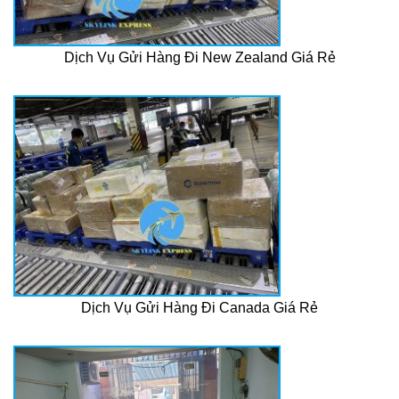
Dịch Vụ Gửi Hàng Đi New Zealand Giá Rẻ
Dịch Vụ Gửi Hàng Đi Canada Giá Rẻ