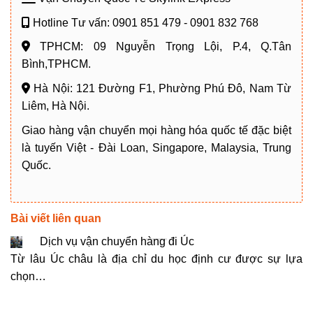
Hotline Tư vấn: 0901 851 479 - 0901 832 768
TPHCM: 09 Nguyễn Trọng Lội, P.4, Q.Tân
Bình,TPHCM.
Hà Nội: 121 Đường F1, Phường Phú Đô, Nam Từ
Liêm, Hà Nội.
Giao hàng vận chuyển mọi hàng hóa quốc tế đặc biệt
là tuyến Việt - Đài Loan, Singapore, Malaysia, Trung
Quốc.
Bài viết liên quan
Dịch vụ vận chuyển hàng đi Úc
Từ lâu Úc châu là địa chỉ du học định cư được sự lựa
chọn…