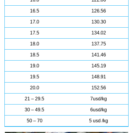
16.5
126.56
17.0
130.30
17.5
134.02
18.0
137.75
18.5
141.46
19.0
145.19
19.5
148.91
20.0
152.56
21 – 29.5
7usd/kg
30 – 49.5
6usd/kg
50 – 70
5 usd /kg