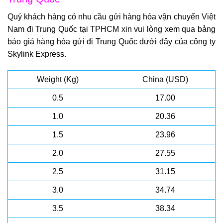
Quý khách hàng có nhu cầu gửi hàng hóa vận chuyển Việt
Nam đi Trung Quốc tại TPHCM xin vui lòng xem qua bảng
báo giá hàng hóa gửi đi Trung Quốc dưới đây của công ty
Skylink Express.
Weight (Kg)
China (USD)
0.5
17.00
1.0
20.36
1.5
23.96
2.0
27.55
2.5
31.15
3.0
34.74
3.5
38.34