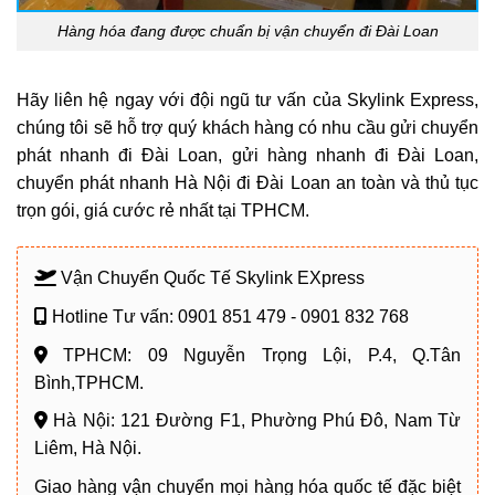
Hàng hóa đang được chuẩn bị vận chuyển đi Đài Loan
Hãy liên hệ ngay với đội ngũ tư vấn của Skylink Express,
chúng tôi sẽ hỗ trợ quý khách hàng có nhu cầu gửi
chuyển
phát nhanh đi Đài Loan, gửi hàng nhanh đi Đài Loan,
chuyển phát nhanh Hà Nội đi Đài Loan
an toàn và thủ tục
trọn gói, giá cước rẻ nhất tại TPHCM.
Vận Chuyển Quốc Tế Skylink EXpress
Hotline Tư vấn: 0901 851 479 - 0901 832 768
TPHCM: 09 Nguyễn Trọng Lội, P.4, Q.Tân
Bình,TPHCM.
Hà Nội: 121 Đường F1, Phường Phú Đô, Nam Từ
Liêm, Hà Nội.
Giao hàng vận chuyển mọi hàng hóa quốc tế đặc biệt