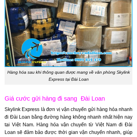
Hàng hóa sau khi thông quan được mang về văn phòng Skylink
Express tại Đài Loan
Giá cước gửi hàng đi sang Đài Loan
Skylink Express là đơn vị vận chuyển
gửi hàng hóa nhanh
đi Đài Loan
bằng đường hàng không nhanh nhất hiện nay
tại Việt Nam. Hàng hóa
vận chuyển từ Việt Nam đi Đài
Loan
sẽ đảm bảo được thời gian vận chuyển nhanh, giúp