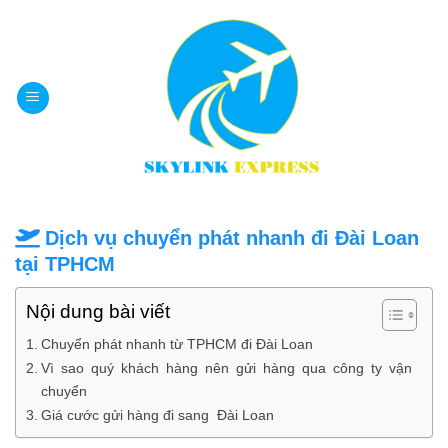
Bỏ
qua
nội
dung
Dịch vụ chuyển phát nhanh đi Đài Loan
tại TPHCM
Nội dung bài viết
Chuyển phát nhanh từ TPHCM đi Đài Loan
Vì sao quý khách hàng nên gửi hàng qua công ty vận
chuyển
Giá cước gửi hàng đi sang Đài Loan