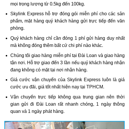
mọi trọng lượng từ 0.5kg đến 100kg.
Skylink Express hỗ trợ đóng gói miễn phí cho các sản
phẩm, mặt hàng quý khách hàng gửi trực tiếp đến văn
phòng.
Quý khách hàng chỉ cần đóng 1 phí gửi hàng duy nhất
mà không đóng thêm bất cứ chi phí nào khác.
Chúng tôi giao hàng miễn phí tại Đài Loan và giao hàng
tận nơi. Hỗ trợ giao đến 3 lần nếu quý khách hàng nhận
đang không có mặt tại nơi nhận hàng.
Giá cước vận chuyển của Skylink Express luôn là giá
cước ưu đãi, giá tốt nhất hiện nay tại TPHCM.
Vận chuyển trực tiếp không qua trung gian nên thời
gian gửi đi Đài Loan rất nhanh chóng, 1 ngày thông
quan và 1 ngày phát hàng.