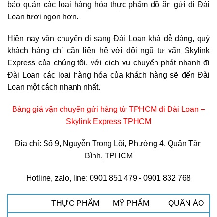
bảo quản các loại hàng hóa thực phẩm đồ ăn gửi đi Đài
Loan tươi ngon hơn.
Hiện nay vận chuyển đi sang Đài Loan khá dễ dàng, quý
khách hàng chỉ cần liên hệ với đội ngũ tư vấn Skylink
Express của chúng tôi, với dịch vụ chuyển phát nhanh đi
Đài Loan các loại hàng hóa của khách hàng sẽ đến Đài
Loan một cách nhanh nhất.
Bảng giá vận chuyển gửi hàng từ TPHCM đi Đài Loan –
Skylink Express TPHCM
Địa chỉ: Số 9, Nguyễn Trọng Lội, Phường 4, Quận Tân
Bình, TPHCM
Hotline, zalo, line: 0901 851 479 - 0901 832 768
THỰC PHẨM
MỸ PHẨM
QUẦN ÁO