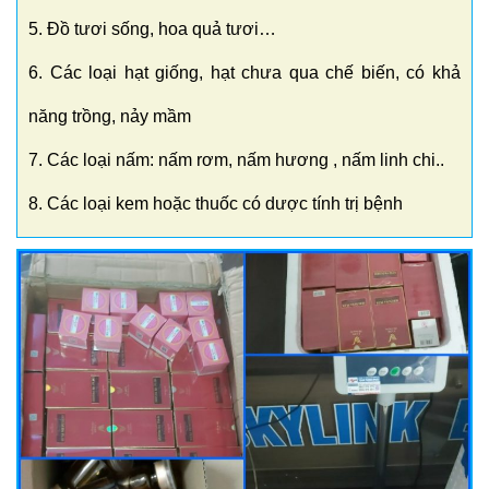
5. Đồ tươi sống, hoa quả tươi…
6. Các loại hạt giống, hạt chưa qua chế biến, có khả
năng trồng, nảy mầm
7. Các loại nấm: nấm rơm, nấm hương , nấm linh chi..
8. Các loại kem hoặc thuốc có dược tính trị bệnh