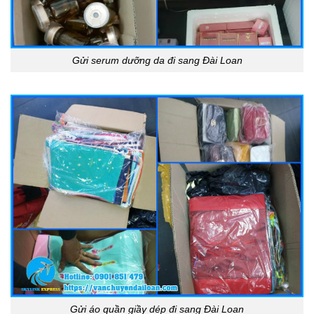
Gửi serum dưỡng da đi sang Đài Loan
Gửi áo quần giầy dép đi sang Đài Loan