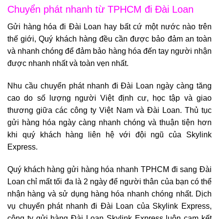
Chuyển phát nhanh từ TPHCM đi Đài Loan
Gửi hàng hóa đi Đài Loan hay bất cứ một nước nào trên
thế giới, Quý khách hàng đều cần được bảo đảm an toàn
và nhanh chóng để đảm bảo hàng hóa đến tay người nhận
được nhanh nhất và toàn vẹn nhất.
Nhu cầu
chuyển phát nhanh đi Đài Loan
ngày càng tăng
cao do số lượng người Việt định cư, học tập và giao
thương giữa các công ty Việt Nam và Đài Loan. Thủ tục
gửi hàng hóa ngày càng nhanh chóng và thuận tiện hơn
khi quý khách hàng liên hệ với đội ngũ của Skylink
Express.
Quý khách hàng gửi hàng hóa nhanh TPHCM đi sang Đài
Loan chỉ mất tối đa là 2 ngày để người thân của bạn có thể
nhận hàng và sử dụng hàng hóa nhanh chóng nhất. Dịch
vụ chuyển phát nhanh đi Đài Loan của Skylink Express,
công ty gửi hàng Đài Loan
Skylink Express luôn cam kết