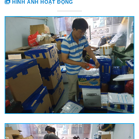
HÌNH ẢNH HOẠT ĐỘNG