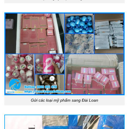
Gửi các loại mỹ phẩm sang Đài Loan