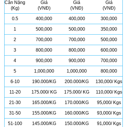
Cân Nặng
Giá
Giá
Giá
(Kg)
(VNĐ)
(VNĐ)
(VNĐ)
0.5
400,000
400,000
300,000
1
500,000
500,000
350,000
2
700,000
700,000
500,000
3
800,000
800,000
600,000
4
900,000
900,000
700,000
5
1,000,000
1,000,000
800,000
6-10
190.000/KG
200.000/KG
130,000/ Kgs
11-20
175.000/ KG
175.000/ KG
110,000/ Kgs
21-30
165.000/KG
170.000/KG
95,000/ Kgs
31-50
155.000/KG
160.000/KG
93,000/ Kgs
51-100
145.000/KG
150.000/KG
91,000/ Kgs