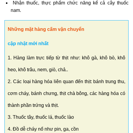
Nhận thuốc, thực phẩm chức năng kể cả cây thuốc
nam.
Những mặt hàng cấm vận chuyển
cập nhật mới nhất
1. Hàng làm trực tiếp từ thịt như: khô gà, khô bò, khô
heo, khô trâu, nem, giò, chả..
2. Các loại hàng hóa liên quan đến thịt: bánh trung thu,
cơm cháy, bánh chưng, thịt chà bông, các hàng hóa có
thành phần trứng và thịt.
3. Thuốc tây, thuốc lá, thuốc lào
4. Đồ dễ cháy nổ như pin, ga, cồn