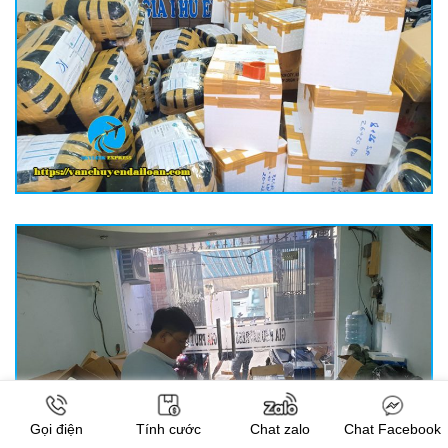
Gọi điện
Tính cước
Chat zalo
Chat Facebook