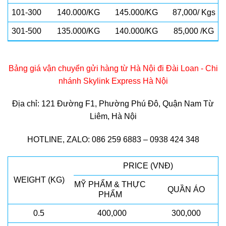
101-300
140.000/KG
145.000/KG
87,000/ Kgs
301-500
135.000/KG
140.000/KG
85,000 /KG
Bảng giá vận chuyển gửi hàng từ Hà Nội đi Đài Loan - Chi
nhánh Skylink Express Hà Nội
Địa chỉ: 121 Đường F1, Phường Phú Đô, Quận Nam Từ
Liêm, Hà Nội
HOTLINE, ZALO: 086 259 6883 – 0938 424 348
PRICE (VNĐ)
WEIGHT (KG)
MỸ PHẨM & THỰC
QUẦN ÁO
PHẨM
0.5
400,000
300,000