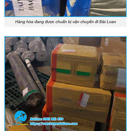
Hàng hóa đang được chuẩn bị vận chuyển đi Đài Loan