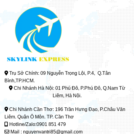
Trụ Sở Chính: 09 Nguyễn Trọng Lội, P.4, Q.Tân
Bình,TP.HCM.
Chi Nhánh Hà Nội: 01 Phú Đô, P.Phú Đô, Q.Nam Từ
Liêm, Hà Nội.
Chi Nhánh Cần Thơ: 196 Trần Hưng Đạo, P.Châu Văn
Liêm. Quận Ô Môn. TP. Cần Thơ
Hotline/Zalo:0901 851 479
Mail : nguyenvantri85@gmail.com