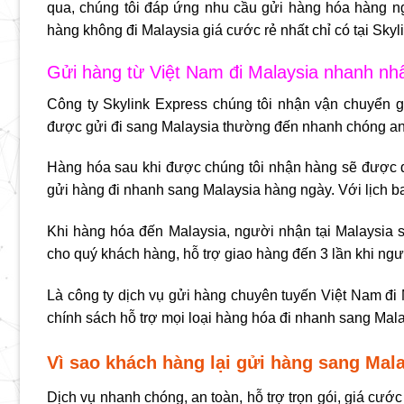
qua, chúng tôi đáp ứng nhu cầu gửi hàng hóa hàng n
hàng không đi Malaysia giá cước rẻ nhất chỉ có tại Skyl
Gửi hàng từ Việt Nam đi Malaysia nhanh nh
Công ty Skylink Express chúng tôi nhận vận chuyển
g
được gửi đi sang Malaysia thường đến nhanh chóng an t
Hàng hóa sau khi được chúng tôi nhận hàng sẽ được đóng
gửi hàng đi nhanh sang Malaysia hàng ngày. Với lịch ba
Khi hàng hóa đến Malaysia, người nhận tại Malaysia s
cho quý khách hàng, hỗ trợ giao hàng đến 3 lần khi ng
Là công ty dịch vụ
gửi hàng chuyên tuyến Việt Nam đi 
chính sách hỗ trợ mọi loại hàng hóa đi nhanh sang Mala
Vì sao khách hàng lại gửi hàng sang Mala
Dịch vụ nhanh chóng, an toàn, hỗ trợ trọn gói, giá cướ