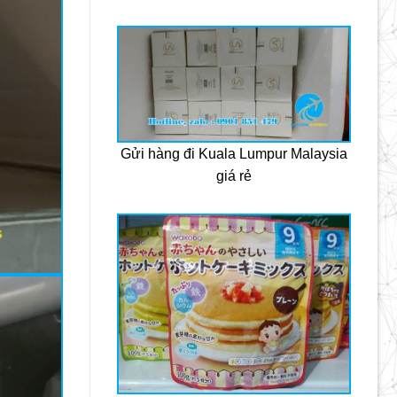
Gửi hàng đi Kuala Lumpur Malaysia
giá rẻ