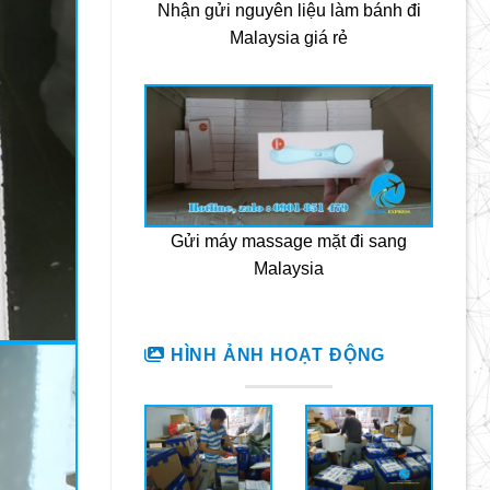
Nhận gửi nguyên liệu làm bánh đi
Malaysia giá rẻ
Gửi máy massage mặt đi sang
Malaysia
HÌNH ẢNH HOẠT ĐỘNG