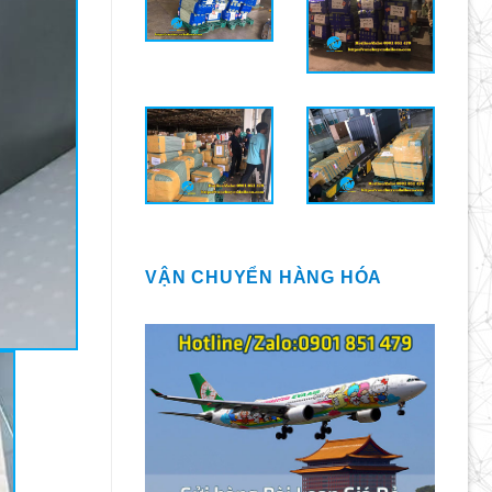
VẬN CHUYỂN HÀNG HÓA