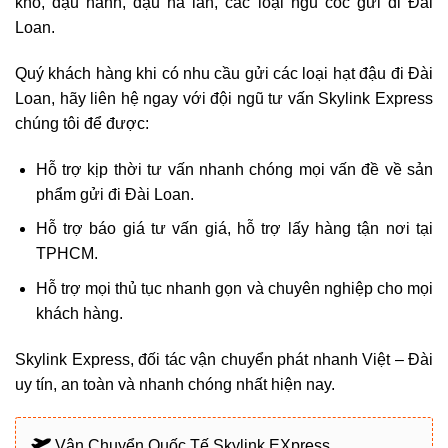
khô, đậu nành, đậu hà lan, các loại ngũ cốc gửi đi Đài
Loan.
Quý khách hàng khi có nhu cầu gửi các loại hạt đậu đi Đài
Loan, hãy liên hệ ngay với đội ngũ tư vấn Skylink Express
chúng tôi để được:
Hỗ trợ kịp thời tư vấn nhanh chóng mọi vấn đề về sản
phẩm gửi đi Đài Loan.
Hỗ trợ báo giá tư vấn giá, hỗ trợ lấy hàng tận nơi tại
TPHCM.
Hỗ trợ mọi thủ tục nhanh gọn và chuyên nghiệp cho mọi
khách hàng.
Skylink Express, đối tác
vận chuyển phát nhanh Việt – Đài
uy tín, an toàn và nhanh chóng nhất hiện nay.
Vận Chuyển Quốc Tế Skylink EXpress