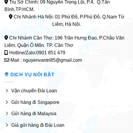
Trụ Sở Chính: 09 Nguyễn Trọng Lội, P.4, Q.Tân
Bình,TP.HCM.
Chi Nhánh Hà Nội: 01 Phú Đô, P.Phú Đô, Q.Nam Từ
Liêm, Hà Nội.
Chi Nhánh Cần Thơ: 196 Trần Hưng Đạo, P.Châu Văn
Liêm. Quận Ô Môn. TP. Cần Thơ
Hotline/Zalo:0901 851 479
Mail : nguyenvantri85@gmail.com
DỊCH VỤ NỔI BẬT
Vận chuyển Đài Loan
Gửi hàng đi Singapore
Gửi hàng đi Malaysia
Giá gửi hàng đi Đài Loan