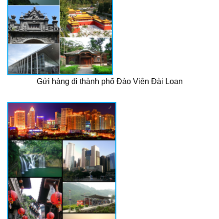
Gửi hàng đi thành phố Đào Viên Đài Loan