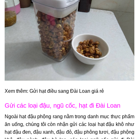
Xem thêm:
Gửi hạt điều sang Đài Loan giá rẻ
Gửi các loại đậu, ngũ cốc, hạt đi Đài Loan
Ngoài hạt đậu phộng rang nằm trong danh mục thực phẩm
ăn uống, chúng tôi còn nhận gửi các loại hạt đậu khô như
hạt đậu đen, đậu xanh, đậu đỏ, đậu phông tươi, đậu phộng