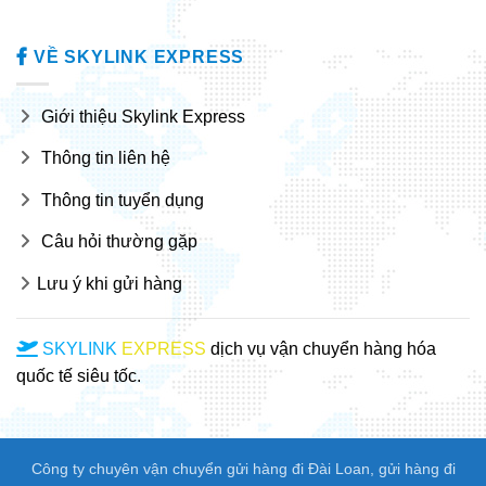
VỀ SKYLINK EXPRESS
Giới thiệu Skylink Express
Thông tin liên hệ
Thông tin tuyển dụng
Câu hỏi thường gặp
Lưu ý khi gửi hàng
SKYLINK
EXPRESS
dịch vụ vận chuyển hàng hóa
quốc tế siêu tốc.
Công ty chuyên vận chuyển gửi hàng đi Đài Loan, gửi hàng đi