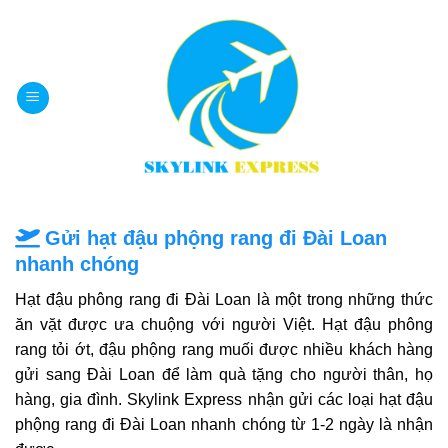
Bỏ
qua
nội
dung
Gửi hạt đậu phộng rang đi Đài Loan
nhanh chóng
Hạt đậu phông rang đi Đài Loan là một trong những thức
ăn vặt được ưa chuộng với người Việt. Hạt đậu phông
rang tỏi ớt, đậu phộng rang muối được nhiều khách hàng
gửi sang Đài Loan để làm quà tặng cho người thân, họ
hàng, gia đình. Skylink Express nhận gửi các loại hạt đậu
phộng rang đi Đài Loan nhanh chóng từ 1-2 ngày là nhận