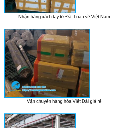
Nhận hàng xách tay từ Đài Loan về Việt Nam
Vận chuyển hàng hóa Việt Đài giá rẻ