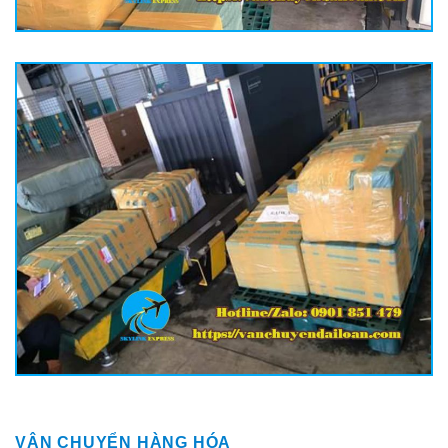
VẬN CHUYỂN HÀNG HÓA