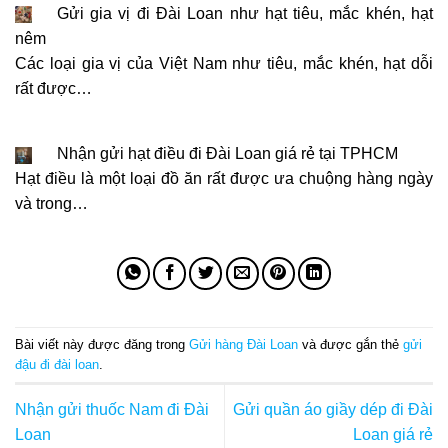
Gửi gia vị đi Đài Loan như hạt tiêu, mắc khén, hạt
nêm
Các loại gia vị của Việt Nam như tiêu, mắc khén, hạt dỗi
rất được…
Nhận gửi hạt điều đi Đài Loan giá rẻ tại TPHCM
Hạt điều là một loại đồ ăn rất được ưa chuộng hàng ngày
và trong…
Bài viết này được đăng trong
Gửi hàng Đài Loan
và được gắn thẻ
gửi
đậu đi đài loan
.
Nhận gửi thuốc Nam đi Đài
Gửi quần áo giầy dép đi Đài
Loan
Loan giá rẻ