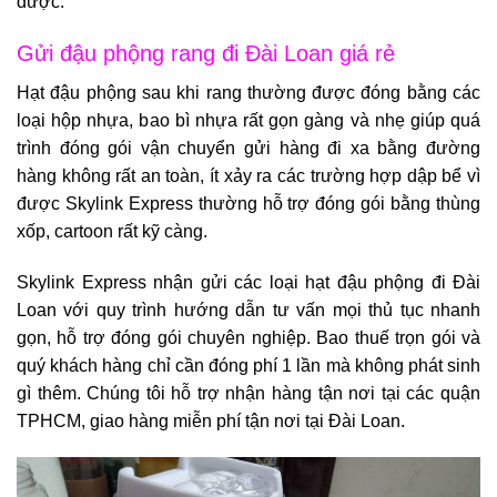
được.
Gửi đậu phộng rang đi Đài Loan giá rẻ
Hạt đậu phộng sau khi rang thường được đóng bằng các
loại hộp nhựa, bao bì nhựa rất gọn gàng và nhẹ giúp quá
trình đóng gói vận chuyển gửi hàng đi xa bằng đường
hàng không rất an toàn, ít xảy ra các trường hợp dập bể vì
được Skylink Express thường hỗ trợ đóng gói bằng thùng
xốp, cartoon rất kỹ càng.
Skylink Express nhận gửi các loại hạt đậu phộng đi Đài
Loan với quy trình hướng dẫn tư vấn mọi thủ tục nhanh
gọn, hỗ trợ đóng gói chuyên nghiệp. Bao thuế trọn gói và
quý khách hàng chỉ cần đóng phí 1 lần mà không phát sinh
gì thêm. Chúng tôi hỗ trợ nhận hàng tận nơi tại các quận
TPHCM, giao hàng miễn phí tận nơi tại Đài Loan.