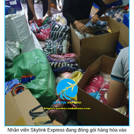
Nhân viên Skylink Express đang đóng gói hàng hóa vào