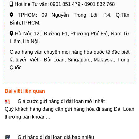
Hotline Tư vấn: 0901 851 479 - 0901 832 768
TPHCM: 09 Nguyễn Trọng Lội, P.4, Q.Tân
Bình,TPHCM.
Hà Nội: 121 Đường F1, Phường Phú Đô, Nam Từ
Liêm, Hà Nội.
Giao hàng vận chuyển mọi hàng hóa quốc tế đặc biệt
là tuyến Việt - Đài Loan, Singapore, Malaysia, Trung
Quốc.
Bài viết liên quan
Giá cước gửi hàng đi đài loan mới nhất
Quý khách hàng đang cần gửi hàng hóa đi sang Đài Loan
thường băn khoăn…
Gửi hàng đi đài loan giá bao nhiêu