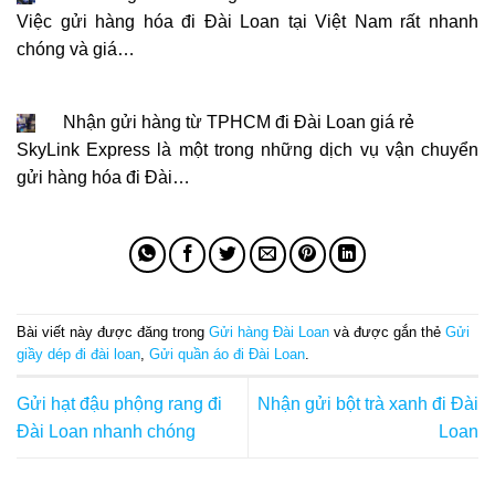
Việc gửi hàng hóa đi Đài Loan tại Việt Nam rất nhanh
chóng và giá…
Nhận gửi hàng từ TPHCM đi Đài Loan giá rẻ
SkyLink Express là một trong những dịch vụ vận chuyển
gửi hàng hóa đi Đài…
Bài viết này được đăng trong
Gửi hàng Đài Loan
và được gắn thẻ
Gửi
giầy dép đi đài loan
,
Gửi quần áo đi Đài Loan
.
Gửi hạt đậu phộng rang đi
Nhận gửi bột trà xanh đi Đài
Đài Loan nhanh chóng
Loan