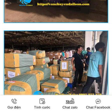
Gọi điện
Tính cước
Chat zalo
Chat Facebook