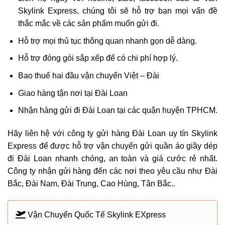
Skylink Express, chúng tôi sẽ hỗ trợ bạn mọi vấn đề
thắc mắc về các sản phẩm muốn gửi đi.
Hỗ trợ mọi thủ tục thông quan nhanh gọn dễ dàng.
Hỗ trợ đóng gói sắp xếp để có chi phí hợp lý.
Bao thuế hai đầu vận chuyển Việt – Đài
Giao hàng tận nơi tại Đài Loan
Nhận hàng gửi đi Đài Loan tại các quận huyện TPHCM.
Hãy liên hệ với
công ty gửi hàng Đài Loan uy tín
Skylink
Express để được hỗ trợ vận chuyển gửi quần áo giầy dép
đi Đài Loan nhanh chóng, an toàn và giá cước rẻ nhất.
Công ty nhận gửi hàng đến các nơi theo yêu cầu như Đài
Bắc, Đài Nam, Đài Trung, Cao Hùng, Tân Bắc..
Vận Chuyển Quốc Tế Skylink EXpress