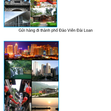
Gửi hàng đi thành phố Đào Viên Đài Loan