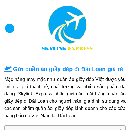
Bỏ
qua
nội
dung
Gửi quần áo giầy dép đi Đài Loan giá rẻ
Mặc hàng may mặc như quần áo giầy dép Việt được yêu
thích vì giá thành rẻ, chất lượng và nhiều sản phẩm đa
dạng.
Skylink Express nhận gửi các mặt hàng quần áo
giầy dép đi Đài Loan cho người thân, gia đình sử dụng và
các sản phẩm quần áo, giầy dép kinh doanh cho các cửa
hàng bán đồ Việt Nam tại Đài Loan.