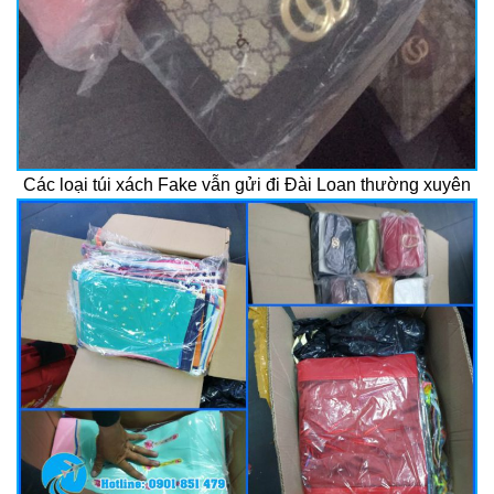
Các loại túi xách Fake vẫn gửi đi Đài Loan thường xuyên