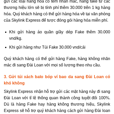
gửi các loại hàng hóa có tem nhãn mác, hàng fake từ các
thương hiệu lớn sẽ bị tính phí thêm 30.000 trên 1 kg hàng
hóa. Quý khách hàng có thể gửi hàng hóa về tại văn phòng
của Skylink Express để tược đóng gói hàng hóa miễn phí.
Khi gửi hàng áo quần giầy dép Fake
thêm 30.000
vnd/kg.
Khi gửi hàng như
Túi Fake 30.000 vnd/cái
Quý khách hàng có thể gửi hàng Fake, hàng không nhãn
mác đi sang Đài Loan với mọi số lượng theo nhu cầu.
3. Gửi túi xách balo bóp ví bao da sang Đài Loan có
khó không
Skylink Express nhận hỗ trợ gửi các mặt hàng này đi sang
Đài Loan với tỉ lệ thông quan thành công tuyệt đối 100%.
Dù là hàng Fake hay hàng không thương hiệu, Skylink
Express sẽ hỗ trợ quý khách hàng
cách gửi hàng Đài loan