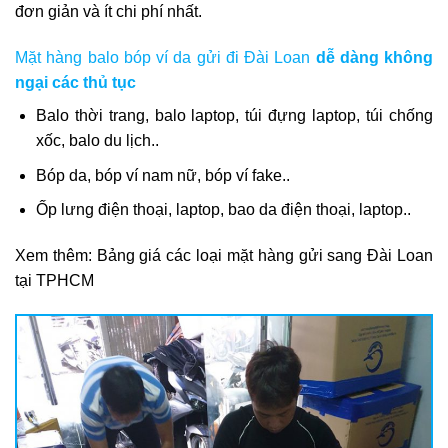
đơn giản và ít chi phí nhất.
Mặt hàng balo bóp ví da gửi đi Đài Loan
dễ dàng không
ngại các thủ tục
Balo thời trang, balo laptop, túi đựng laptop, túi chống
xốc, balo du lịch..
Bóp da, bóp ví nam nữ, bóp ví fake..
Ốp lưng điện thoại, laptop, bao da điện thoại, laptop..
Xem thêm:
Bảng giá các loại mặt hàng gửi sang Đài Loan
tại TPHCM