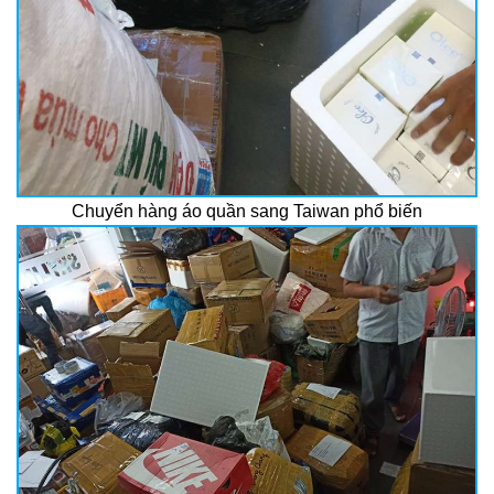
Chuyển hàng áo quần sang Taiwan phổ biến