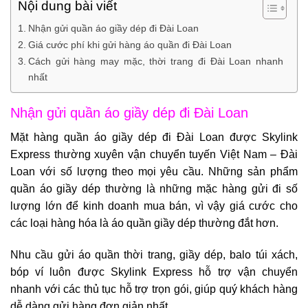
Nội dung bài viết
Nhận gửi quần áo giầy dép đi Đài Loan
Giá cước phí khi gửi hàng áo quần đi Đài Loan
Cách gửi hàng may mặc, thời trang đi Đài Loan nhanh
nhất
Nhận gửi quần áo giầy dép đi Đài Loan
Mặt hàng quần áo giầy dép đi Đài Loan
được Skylink
Express thường xuyên
vận chuyển tuyến Việt Nam – Đài
Loan
với số lượng theo mọi yêu cầu. Những sản phẩm
quần áo giầy dép thường là những mặc hàng gửi đi số
lượng lớn để kinh doanh mua bán, vì vậy giá cước cho
các loại hàng hóa là áo quần giầy dép thường đắt hơn.
Nhu cầu gửi áo quần thời trang, giầy dép, balo túi xách,
bóp ví luôn được Skylink Express hỗ trợ vận chuyển
nhanh với các thủ tục hỗ trợ trọn gói, giúp quý khách hàng
dễ dàng gửi hàng đơn giản nhất.