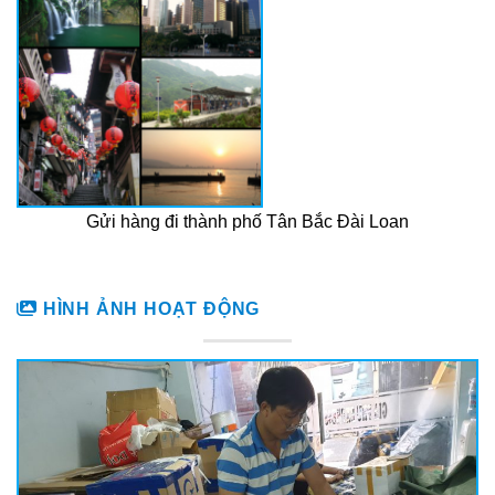
Gửi hàng đi thành phố Tân Bắc Đài Loan
HÌNH ẢNH HOẠT ĐỘNG