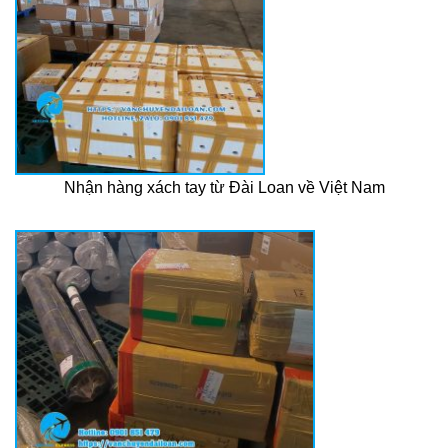
Nhận hàng xách tay từ Đài Loan về Việt Nam