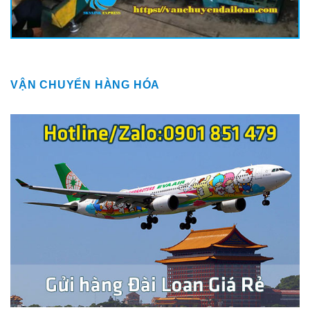
VẬN CHUYỂN HÀNG HÓA