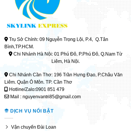
Trụ Sở Chính: 09 Nguyễn Trọng Lội, P.4, Q.Tân
Bình,TP.HCM.
Chi Nhánh Hà Nội: 01 Phú Đô, P.Phú Đô, Q.Nam Từ
Liêm, Hà Nội.
Chi Nhánh Cần Thơ: 196 Trần Hưng Đạo, P.Châu Văn
Liêm. Quận Ô Môn. TP. Cần Thơ
Hotline/Zalo:0901 851 479
Mail : nguyenvantri85@gmail.com
DỊCH VỤ NỔI BẬT
Vận chuyển Đài Loan