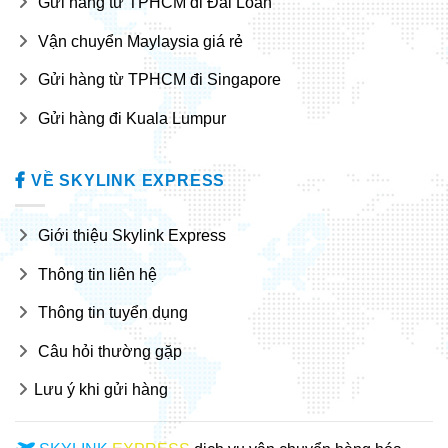
Gửi hàng từ TPHCM đi Đài Loan
Vận chuyển Maylaysia giá rẻ
Gửi hàng từ TPHCM đi Singapore
Gửi hàng đi Kuala Lumpur
VỀ SKYLINK EXPRESS
Giới thiệu Skylink Express
Thông tin liên hệ
Thông tin tuyển dụng
Câu hỏi thường gặp
Lưu ý khi gửi hàng