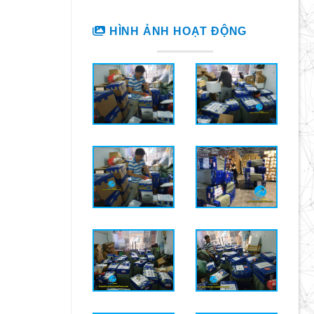
HÌNH ẢNH HOẠT ĐỘNG