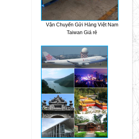
Vận Chuyển Gửi Hàng Việt Nam
Taiwan Giá rẻ