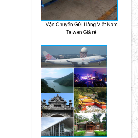
Vận Chuyển Gửi Hàng Việt Nam
Taiwan Giá rẻ