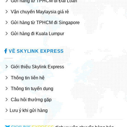
Gửi hàng từ TPHCM đi Đài Loan
Vận chuyển Maylaysia giá rẻ
Gửi hàng từ TPHCM đi Singapore
Gửi hàng đi Kuala Lumpur
VỀ SKYLINK EXPRESS
Giới thiệu Skylink Express
Thông tin liên hệ
Thông tin tuyển dụng
Câu hỏi thường gặp
Lưu ý khi gửi hàng