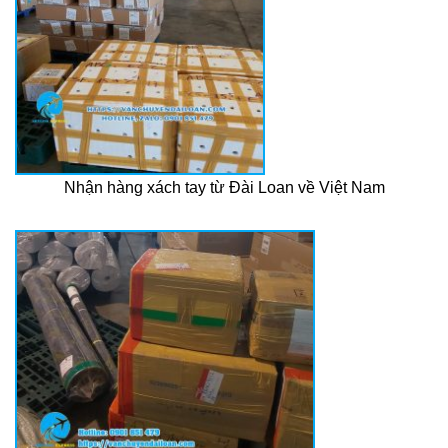
Nhận hàng xách tay từ Đài Loan về Việt Nam