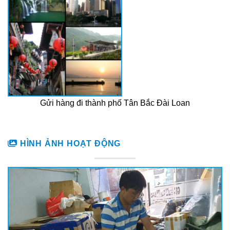
Gửi hàng đi thành phố Tân Bắc Đài Loan
HÌNH ẢNH HOẠT ĐỘNG