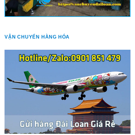
VẬN CHUYỂN HÀNG HÓA