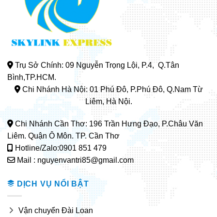
Trụ Sở Chính: 09 Nguyễn Trọng Lội, P.4, Q.Tân
Bình,TP.HCM.
Chi Nhánh Hà Nội: 01 Phú Đô, P.Phú Đô, Q.Nam Từ
Liêm, Hà Nội.
Chi Nhánh Cần Thơ: 196 Trần Hưng Đạo, P.Châu Văn
Liêm. Quận Ô Môn. TP. Cần Thơ
Hotline/Zalo:0901 851 479
Mail : nguyenvantri85@gmail.com
DỊCH VỤ NỔI BẬT
Vận chuyển Đài Loan