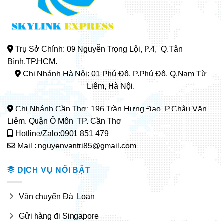
Trụ Sở Chính: 09 Nguyễn Trọng Lội, P.4, Q.Tân
Bình,TP.HCM.
Chi Nhánh Hà Nội: 01 Phú Đô, P.Phú Đô, Q.Nam Từ
Liêm, Hà Nội.
Chi Nhánh Cần Thơ: 196 Trần Hưng Đạo, P.Châu Văn
Liêm. Quận Ô Môn. TP. Cần Thơ
Hotline/Zalo:0901 851 479
Mail : nguyenvantri85@gmail.com
DỊCH VỤ NỔI BẬT
Vận chuyển Đài Loan
Gửi hàng đi Singapore