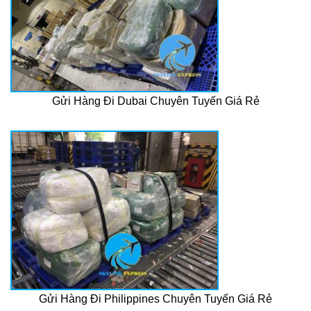
Gửi Hàng Đi Dubai Chuyên Tuyến Giá Rẻ
Gửi Hàng Đi Philippines Chuyên Tuyến Giá Rẻ