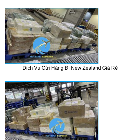
Dịch Vụ Gửi Hàng Đi New Zealand Giá Rẻ