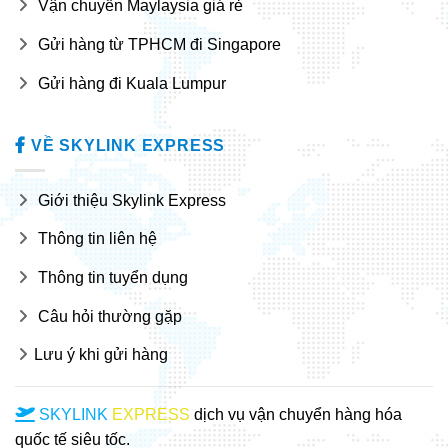
Vận chuyển Maylaysia giá rẻ
Gửi hàng từ TPHCM đi Singapore
Gửi hàng đi Kuala Lumpur
VỀ SKYLINK EXPRESS
Giới thiệu Skylink Express
Thông tin liên hệ
Thông tin tuyển dụng
Câu hỏi thường gặp
Lưu ý khi gửi hàng
SKYLINK
EXPRESS
dịch vụ vận chuyển hàng hóa
quốc tế siêu tốc.