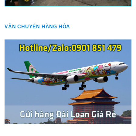
VẬN CHUYỂN HÀNG HÓA