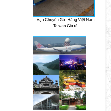
Vận Chuyển Gửi Hàng Việt Nam
Taiwan Giá rẻ