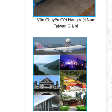
Vận Chuyển Gửi Hàng Việt Nam
Taiwan Giá rẻ