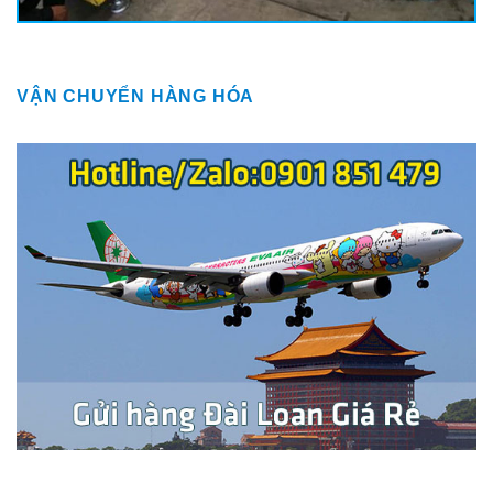
VẬN CHUYỂN HÀNG HÓA