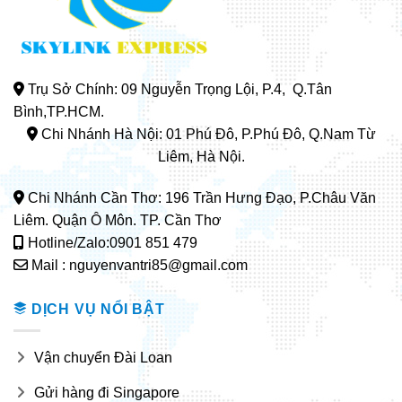
Trụ Sở Chính: 09 Nguyễn Trọng Lội, P.4, Q.Tân
Bình,TP.HCM.
Chi Nhánh Hà Nội: 01 Phú Đô, P.Phú Đô, Q.Nam Từ
Liêm, Hà Nội.
Chi Nhánh Cần Thơ: 196 Trần Hưng Đạo, P.Châu Văn
Liêm. Quận Ô Môn. TP. Cần Thơ
Hotline/Zalo:0901 851 479
Mail : nguyenvantri85@gmail.com
DỊCH VỤ NỔI BẬT
Vận chuyển Đài Loan
Gửi hàng đi Singapore