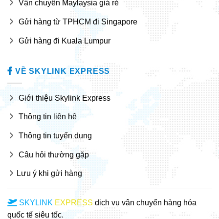
Vận chuyển Maylaysia giá rẻ
Gửi hàng từ TPHCM đi Singapore
Gửi hàng đi Kuala Lumpur
VỀ SKYLINK EXPRESS
Giới thiệu Skylink Express
Thông tin liên hệ
Thông tin tuyển dụng
Câu hỏi thường gặp
Lưu ý khi gửi hàng
SKYLINK
EXPRESS
dịch vụ vận chuyển hàng hóa
quốc tế siêu tốc.