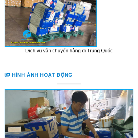
Dịch vụ vận chuyển hàng đi Trung Quốc
HÌNH ẢNH HOẠT ĐỘNG