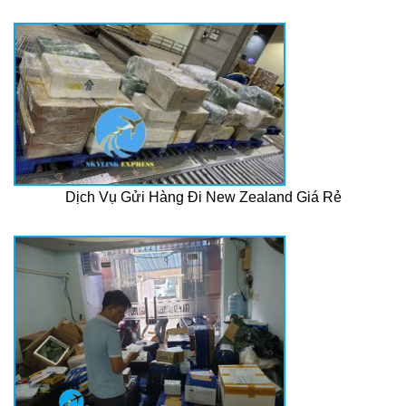
Dịch Vụ Gửi Hàng Đi New Zealand Giá Rẻ