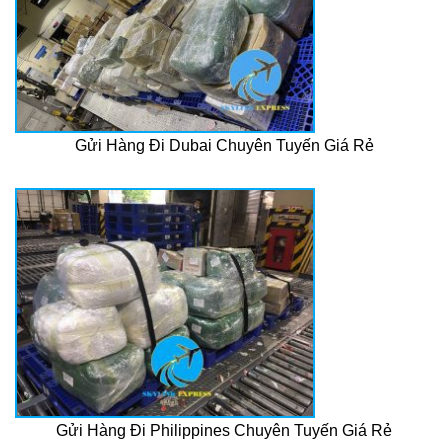
Gửi Hàng Đi Dubai Chuyên Tuyến Giá Rẻ
Gửi Hàng Đi Philippines Chuyên Tuyến Giá Rẻ