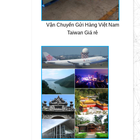
Vận Chuyển Gửi Hàng Việt Nam
Taiwan Giá rẻ