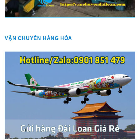
VẬN CHUYỂN HÀNG HÓA