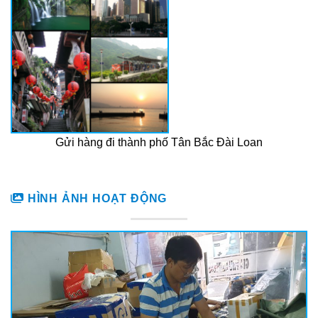
Gửi hàng đi thành phố Tân Bắc Đài Loan
HÌNH ẢNH HOẠT ĐỘNG