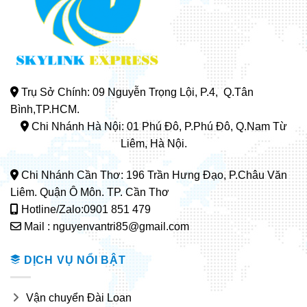
Trụ Sở Chính: 09 Nguyễn Trọng Lội, P.4, Q.Tân
Bình,TP.HCM.
Chi Nhánh Hà Nội: 01 Phú Đô, P.Phú Đô, Q.Nam Từ
Liêm, Hà Nội.
Chi Nhánh Cần Thơ: 196 Trần Hưng Đạo, P.Châu Văn
Liêm. Quận Ô Môn. TP. Cần Thơ
Hotline/Zalo:0901 851 479
Mail : nguyenvantri85@gmail.com
DỊCH VỤ NỔI BẬT
Vận chuyển Đài Loan