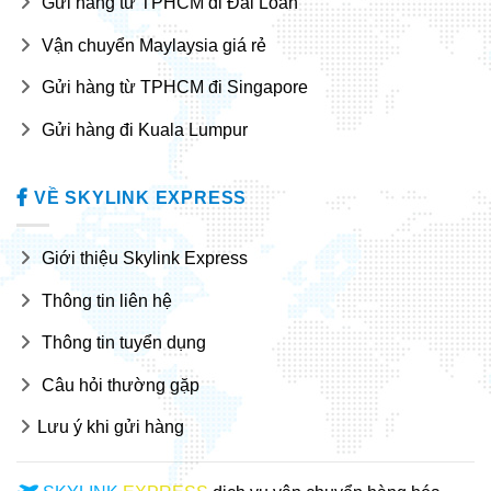
Gửi hàng từ TPHCM đi Đài Loan
Vận chuyển Maylaysia giá rẻ
Gửi hàng từ TPHCM đi Singapore
Gửi hàng đi Kuala Lumpur
VỀ SKYLINK EXPRESS
Giới thiệu Skylink Express
Thông tin liên hệ
Thông tin tuyển dụng
Câu hỏi thường gặp
Lưu ý khi gửi hàng