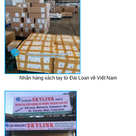
Nhận hàng xách tay từ Đài Loan về Việt Nam