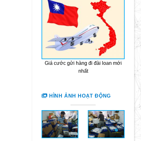
Giá cước gửi hàng đi đài loan mới
nhất
HÌNH ẢNH HOẠT ĐỘNG