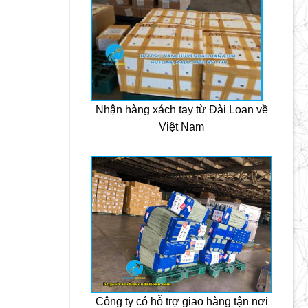
Nhận hàng xách tay từ Đài Loan về
Việt Nam
Công ty có hỗ trợ giao hàng tận nơi