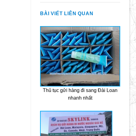
BÀI VIẾT LIÊN QUAN
Thủ tục gửi hàng đi sang Đài Loan
nhanh nhất