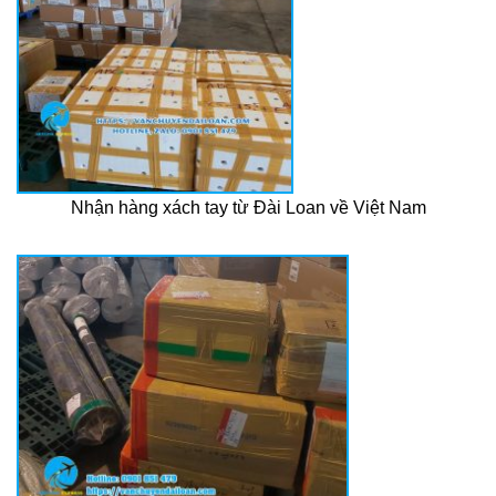
Nhận hàng xách tay từ Đài Loan về Việt Nam