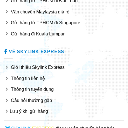
Gửi hàng từ TPHCM đi Đài Loan
Vận chuyển Maylaysia giá rẻ
Gửi hàng từ TPHCM đi Singapore
Gửi hàng đi Kuala Lumpur
VỀ SKYLINK EXPRESS
Giới thiệu Skylink Express
Thông tin liên hệ
Thông tin tuyển dụng
Câu hỏi thường gặp
Lưu ý khi gửi hàng