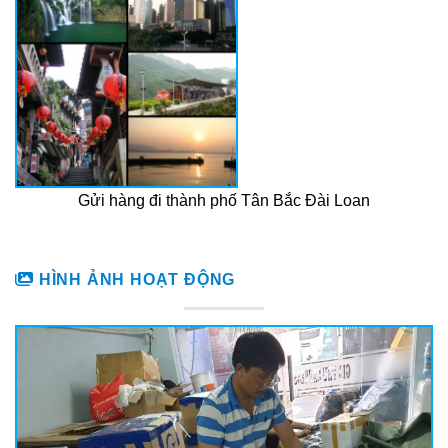
Gửi hàng đi thành phố Tân Bắc Đài Loan
HÌNH ẢNH HOẠT ĐỘNG