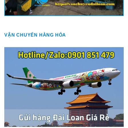
VẬN CHUYỂN HÀNG HÓA