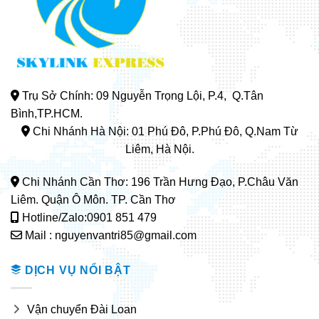
Trụ Sở Chính: 09 Nguyễn Trọng Lội, P.4, Q.Tân
Bình,TP.HCM.
Chi Nhánh Hà Nội: 01 Phú Đô, P.Phú Đô, Q.Nam Từ
Liêm, Hà Nội.
Chi Nhánh Cần Thơ: 196 Trần Hưng Đạo, P.Châu Văn
Liêm. Quận Ô Môn. TP. Cần Thơ
Hotline/Zalo:0901 851 479
Mail : nguyenvantri85@gmail.com
DỊCH VỤ NỔI BẬT
Vận chuyển Đài Loan