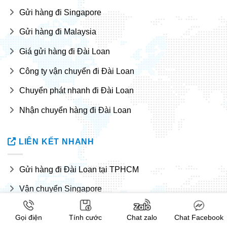
Gửi hàng đi Singapore
Gửi hàng đi Malaysia
Giá gửi hàng đi Đài Loan
Công ty vận chuyển đi Đài Loan
Chuyển phát nhanh đi Đài Loan
Nhận chuyển hàng đi Đài Loan
LIÊN KẾT NHANH
Gửi hàng đi Đài Loan tại TPHCM
Vận chuyển Singapore
Gửi phát nhanh đi Singapore
Gọi điện
Tính cước
Chat zalo
Chat Facebook