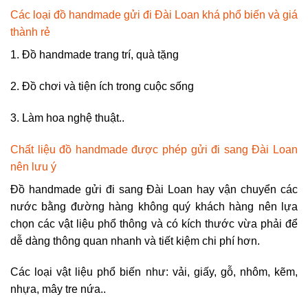
Các loại đồ handmade gửi đi Đài Loan khá phổ biến và giá
thành rẻ
1. Đồ handmade trang trí, quà tặng
2. Đồ chơi và tiện ích trong cuộc sống
3. Làm hoa nghệ thuật..
Chất liệu đồ handmade được phép gửi đi sang Đài Loan
nên lưu ý
Đồ handmade gửi đi sang Đài Loan hay vận chuyển các
nước bằng đường hàng không quý khách hàng nên lựa
chọn các vật liệu phổ thông và có kích thước vừa phải để
dễ dàng thông quan nhanh và tiết kiệm chi phí hơn.
Các loại vật liệu phổ biến như: vải, giấy, gỗ, nhôm, kẽm,
nhựa, mây tre nứa..