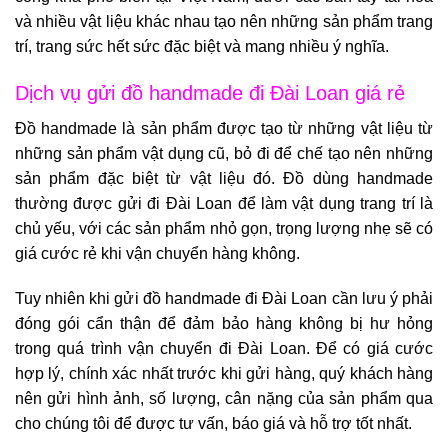
và nhiều vật liệu khác nhau tạo nên những sản phẩm trang
trí, trang sức hết sức đặc biệt và mang nhiều ý nghĩa.
Dịch vụ gửi đồ handmade đi Đài Loan giá rẻ
Đồ handmade là sản phẩm được tạo từ những vật liệu từ
những sản phẩm vật dụng cũ, bỏ đi để chế tạo nên những
sản phẩm đặc biệt từ vật liệu đó. Đồ dùng handmade
thường được gửi đi Đài Loan để làm vật dụng trang trí là
chủ yếu, với các sản phẩm nhỏ gọn, trọng lượng nhẹ sẽ có
giá cước rẻ khi vận chuyển hàng không.
Tuy nhiên khi gửi đồ handmade đi Đài Loan cần lưu ý phải
đóng gói cẩn thận để đảm bảo hàng không bị hư hỏng
trong quá trình vận chuyển đi Đài Loan. Để có giá cước
hợp lý, chính xác nhất trước khi gửi hàng, quý khách hàng
nên gửi hình ảnh, số lượng, cân nặng của sản phẩm qua
cho chúng tôi để được tư vấn, báo giá và hỗ trợ tốt nhất.