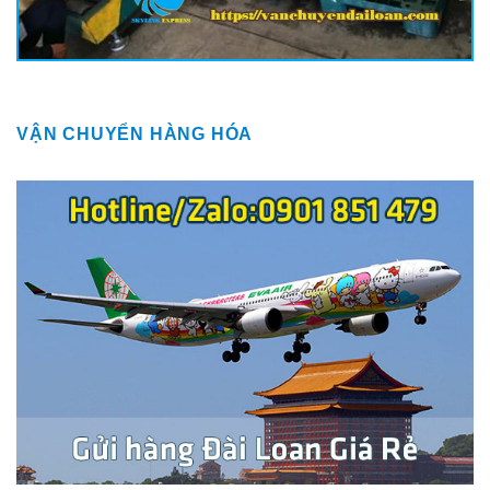
VẬN CHUYỂN HÀNG HÓA