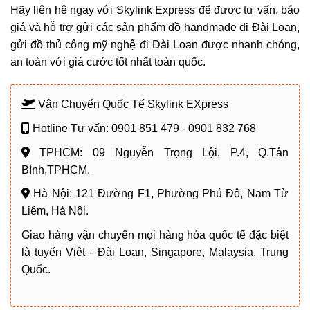
Hãy liên hệ ngay với Skylink Express để được tư vấn, báo
giá và hỗ trợ gửi các sản phẩm đồ handmade đi Đài Loan,
gửi đồ thủ công mỹ nghệ đi Đài Loan
được nhanh chóng,
an toàn với giá cước tốt nhất toàn quốc.
Vận Chuyển Quốc Tế Skylink EXpress
Hotline Tư vấn: 0901 851 479 - 0901 832 768
TPHCM: 09 Nguyễn Trọng Lội, P.4, Q.Tân
Bình,TPHCM.
Hà Nội: 121 Đường F1, Phường Phú Đô, Nam Từ
Liêm, Hà Nội.
Giao hàng vận chuyển mọi hàng hóa quốc tế đặc biệt
là tuyến Việt - Đài Loan, Singapore, Malaysia, Trung
Quốc.