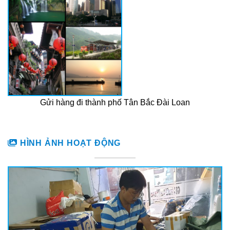
Gửi hàng đi thành phố Tân Bắc Đài Loan
HÌNH ẢNH HOẠT ĐỘNG