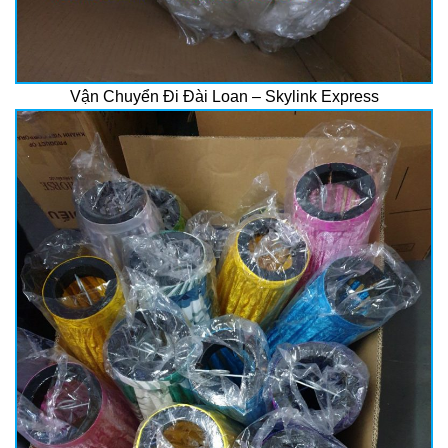
Vận Chuyển Đi Đài Loan – Skylink Express