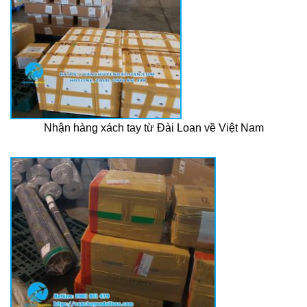
Nhận hàng xách tay từ Đài Loan về Việt Nam