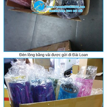
Đèn lồng bằng vải được gửi đi Đài Loan