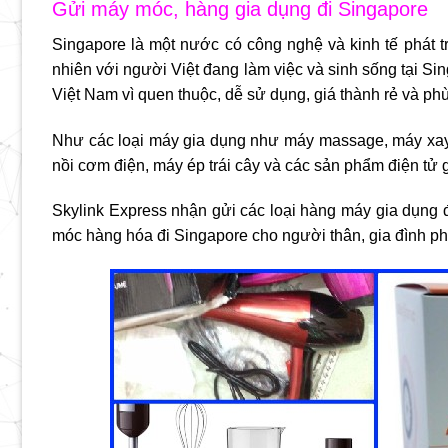
Gửi máy móc, hàng gia dụng đi Singapore
Singapore là một nước có công nghệ và kinh tế phát t
nhiên với người Việt đang làm việc và sinh sống tại S
Việt Nam vì quen thuộc, dễ sử dụng, giá thành rẻ và p
Như các loại máy gia dụng như máy massage, máy xay s
nồi cơm điện, máy ép trái cây và các sản phẩm điện tử 
Skylink Express nhận gửi các loại hàng máy gia dụng 
móc hàng hóa đi Singapore cho người thân, gia đình p