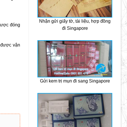
Nhận gửi giấy tờ, tài liệu, hợp đồng
 được đóng
đi Singapore
a được vận
Gửi kem trị mụn đi sang Singapore