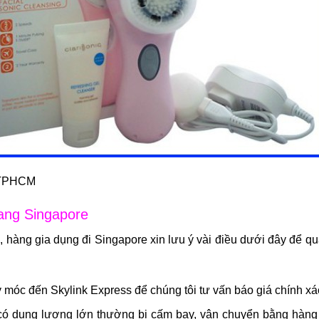
i TPHCM
sang Singapore
hàng gia dụng đi Singapore xin lưu ý vài điều dưới đây để quá
móc đến Skylink Express để chúng tôi tư vấn báo giá chính xá
 có dung lượng lớn thường bị cấm bay, vận chuyển bằng hàng