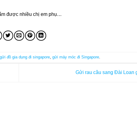
hẩm được nhiều chị em phụ…
gửi đồ gia dụng đi singapore
,
gửi máy móc đi Singapore
.
Gửi rau câu sang Đài Loan 