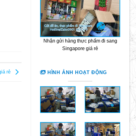
Nhận gửi hàng thực phẩm đi sang
Singapore giá rẻ
giá rẻ
HÌNH ẢNH HOẠT ĐỘNG