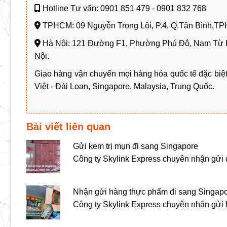
Hotline Tư vấn: 0901 851 479 - 0901 832 768
TPHCM: 09 Nguyễn Trọng Lội, P.4, Q.Tân Bình,T
Hà Nội: 121 Đường F1, Phường Phú Đô, Nam Từ 
Nội.
Giao hàng vận chuyển mọi hàng hóa quốc tế đặc biệt
Việt - Đài Loan, Singapore, Malaysia, Trung Quốc.
Bài viết liên quan
Gửi kem trị mụn đi sang Singapore
Công ty Skylink Express chuyên nhận gửi 
Nhận gửi hàng thực phẩm đi sang Singapor
Công ty Skylink Express chuyên nhận gử