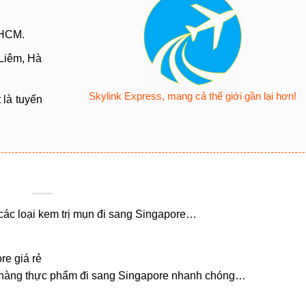
PHCM.
Liêm, Hà
Skylink Express, mang cả thế giới gần lại hơn!
 là tuyến
các loại kem trị mụn đi sang Singapore…
e giá rẻ
i hàng thực phẩm đi sang Singapore nhanh chóng…