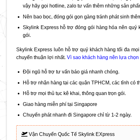
vậy hãy gọi hotline, zalo tư vấn thêm những sản phẩ
Nên bao bọc, đóng gói gọn gàng tránh phát sinh thê
Skylink Express hỗ trợ đóng gói hàng hóa nên quý
gói.
Skylink Express luôn hỗ trợ quý khách hàng tối đa m
chuyển thuận lợi nhất.
Vì sao khách hàng nên lựa chọn 
Đội ngũ hỗ trợ tư vấn báo giá nhanh chóng.
Hỗ trợ nhận hàng tại các quận TPHCM, các tỉnh có th
Hỗ trợ mọi thủ tục kê khai, thông quan trọn gói.
Giao hàng miễn phí tại Singapore
Chuyển phát nhanh đi Singapore chỉ từ 1-2 ngày.
Vận Chuyển Quốc Tế Skylink EXpress