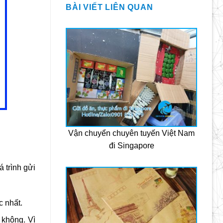
BÀI VIẾT LIÊN QUAN
Vận chuyển chuyên tuyến Việt Nam
đi Singapore
 trình gửi
c nhất.
 không. Vì