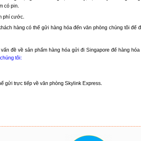
m có pin.
m phí cước.
 khách hàng có thể gửi hàng hóa đến văn phòng chúng tôi để
ọi vấn đề về sản phẩm hàng hóa gửi đi Singapore để hàng hó
chúng tôi:
ể gửi trực tiếp về văn phòng Skylink Express.