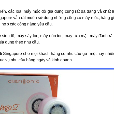
riển, các loại máy móc đồ gia dụng cũng rất đa dạng và chất 
ingapore vẫn rất muốn sử dụng những công cụ máy móc, hàng gi
hù hợp các công năng yêu cầu.
inh tố, máy sấy tóc, máy uốn tóc, máy rửa mặt, máy đánh răn
gia dụng theo nhu cầu.
đi Singapore cho mọi khách hàng có nhu cầu gửi một hay nhiề
hục vụ nhu cầu hàng ngày và kinh doanh.