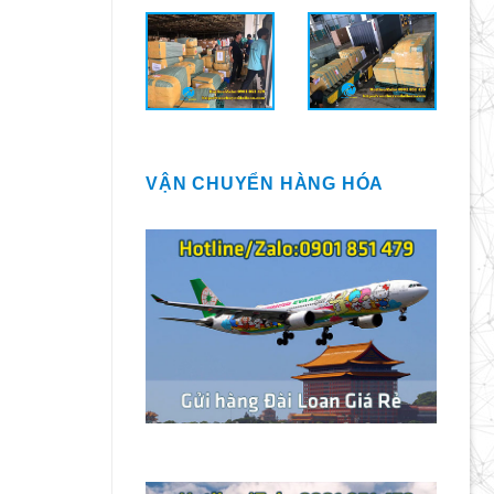
VẬN CHUYỂN HÀNG HÓA