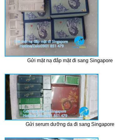
Gửi mặt nạ đắp mặt đi sang Singapore
Gửi serum dưỡng da đi sang Singapore