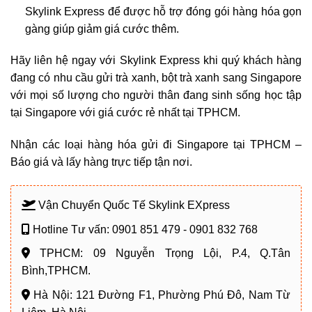
Skylink Express để được hỗ trợ đóng gói hàng hóa gọn
gàng giúp giảm giá cước thêm.
Hãy liên hệ ngay với Skylink Express khi quý khách hàng
đang có nhu cầu gửi trà xanh, bột trà xanh sang Singapore
với mọi số lượng cho người thân đang sinh sống học tập
tại Singapore với giá cước rẻ nhất tại TPHCM.
Nhận các loại hàng hóa gửi đi Singapore tại TPHCM –
Báo giá và lấy hàng trực tiếp tận nơi.
Vận Chuyển Quốc Tế Skylink EXpress
Hotline Tư vấn: 0901 851 479 - 0901 832 768
TPHCM: 09 Nguyễn Trọng Lội, P.4, Q.Tân
Bình,TPHCM.
Hà Nội: 121 Đường F1, Phường Phú Đô, Nam Từ