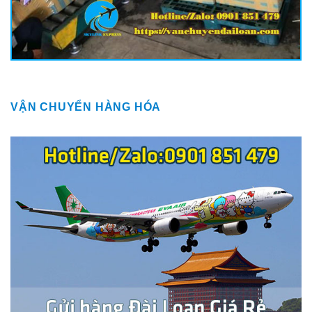
VẬN CHUYỂN HÀNG HÓA