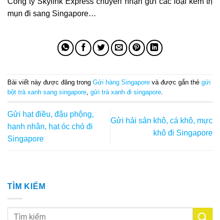
Công ty Skylink Express chuyên nhận gửi các loại kem trị
mụn đi sang Singapore…
Bài viết này được đăng trong
Gửi hàng Singapore
và được gắn thẻ
gửi
bột trà xanh sang singapore
,
gửi trà xanh đi singapore
.
Gửi hạt điều, đậu phộng,
Gửi hải sản khô, cá khô, mực
hạnh nhân, hạt óc chó đi
khô đi Singapore
Singapore
TÌM KIẾM