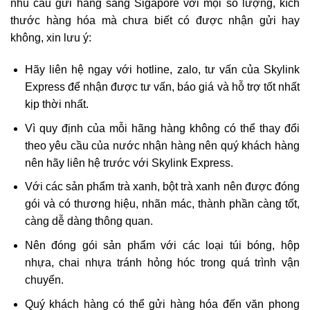
nhu cầu
gửi hàng sang Sigapore
với mọi số lượng, kích
thước hàng hóa mà chưa biết có được nhận gửi hay
không, xin lưu ý:
Hãy liên hệ ngay với hotline, zalo, tư vấn của Skylink
Express để nhận được tư vấn, báo giá và hỗ trợ tốt nhất
kịp thời nhất.
Vì quy định của mỗi hãng hàng không có thể thay đổi
theo yêu cầu của nước nhận hàng nên quý khách hàng
nên hãy liên hệ trước với Skylink Express.
Với các sản phẩm trà xanh, bột trà xanh nên được đóng
gói và có thương hiệu, nhãn mác, thành phần càng tốt,
càng dễ dàng thông quan.
Nên đóng gói sản phẩm với các loại túi bóng, hộp
nhựa, chai nhựa tránh hỏng hóc trong quá trình vận
chuyển.
Quý khách hàng có thể gửi hàng hóa đến văn phong