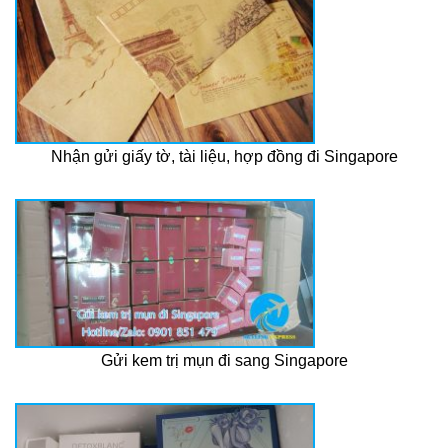
Nhận gửi giấy tờ, tài liệu, hợp đồng đi Singapore
Gửi kem trị mụn đi sang Singapore