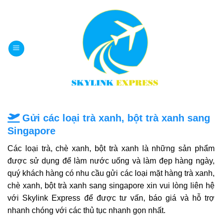
Bỏ
qua
nội
dung
Gửi các loại trà xanh, bột trà xanh sang
Singapore
Các loại trà, chè xanh, bột trà xanh là những sản phẩm
được sử dụng để làm nước uống và làm đẹp hàng ngày,
quý khách hàng có nhu cầu gửi các loại mặt hàng trà xanh,
chè xanh, bột trà xanh sang singapore xin vui lòng liên hệ
với Skylink Express để được tư vấn, báo giá và hỗ trợ
nhanh chóng với các thủ tục nhanh gọn nhất.