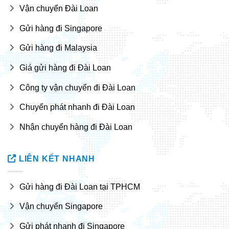
Vận chuyển Đài Loan
Gửi hàng đi Singapore
Gửi hàng đi Malaysia
Giá gửi hàng đi Đài Loan
Công ty vận chuyển đi Đài Loan
Chuyển phát nhanh đi Đài Loan
Nhận chuyển hàng đi Đài Loan
LIÊN KẾT NHANH
Gửi hàng đi Đài Loan tại TPHCM
Vận chuyển Singapore
Gửi phát nhanh đi Singapore