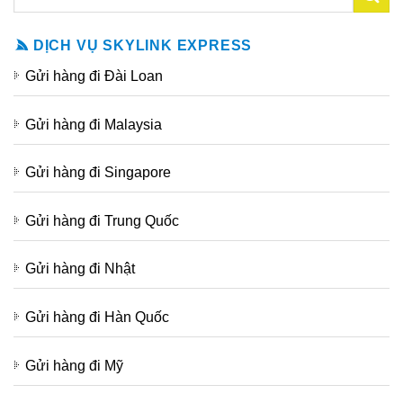
DỊCH VỤ SKYLINK EXPRESS
Gửi hàng đi Đài Loan
Gửi hàng đi Malaysia
Gửi hàng đi Singapore
Gửi hàng đi Trung Quốc
Gửi hàng đi Nhật
Gửi hàng đi Hàn Quốc
Gửi hàng đi Mỹ