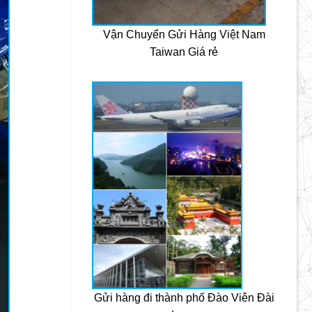
Vận Chuyển Gửi Hàng Việt Nam
Taiwan Giá rẻ
Gửi hàng đi thành phố Đào Viên Đài