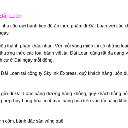
 Đài Loan
ư nhu cầu
gửi bánh kẹo đồ ăn thực phẩm đi Đài Loan
với các c
ngày.
iều thành phần khác nhau. Với mỗi vùng miền thì có những loạ
 thưởng thức các loại bánh việt tại Đài Loan cũng rất đa dạng 
ịnh cư ở Đài ngày mỗi đông.
 Đài Loan
tại công ty Skylink Express, quý khách hàng luôn đ
 gửi đi Đài Loan bằng đường hàng không, quý khách hàng nê
ng hợp hủy hàng hóa, mất mác hàng hóa trên vận tải hàng khô
ánh cốm, bánh đặc sản vùng quê.