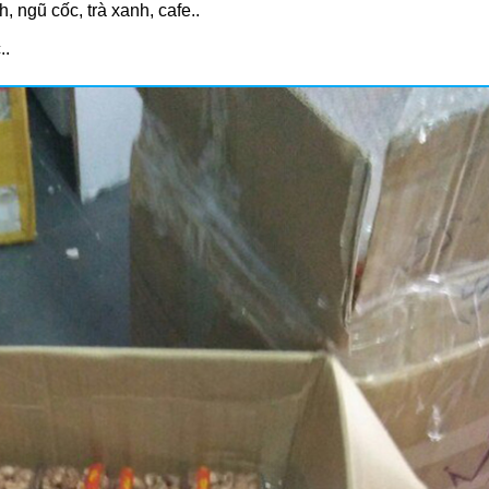
h, ngũ cốc, trà xanh, cafe..
..