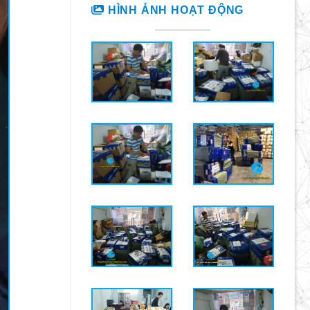
HÌNH ẢNH HOẠT ĐỘNG