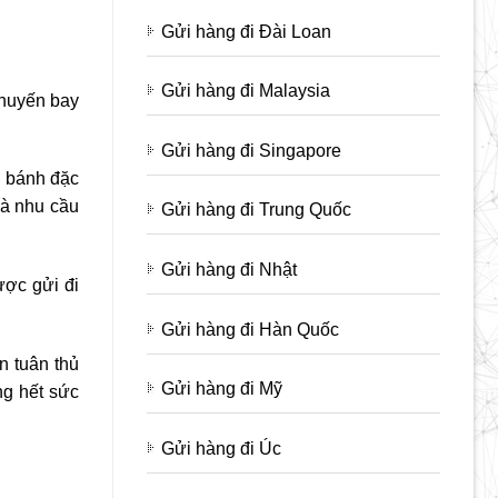
Gửi hàng đi Đài Loan
Gửi hàng đi Malaysia
huyến bay
Gửi hàng đi Singapore
i bánh đặc
và nhu cầu
Gửi hàng đi Trung Quốc
Gửi hàng đi Nhật
ược gửi đi
Gửi hàng đi Hàn Quốc
n tuân thủ
Gửi hàng đi Mỹ
ng hết sức
Gửi hàng đi Úc