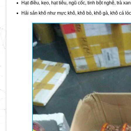
Hạt điều, kẹo, hạt tiêu, ngũ cốc, tinh bột nghệ, trà xan
Hải sản khô như mực khô, khô bò, khô gà, khô cá lóc