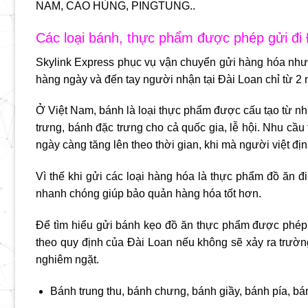
NAM, CAO HÙNG, PINGTUNG..
Các loại bánh, thực phẩm được phép gửi đi
Skylink Express phục vụ vận chuyển gửi hàng hóa nh
hàng ngày và đến tay người nhận tại Đài Loan chỉ từ 2 
Ở Việt Nam, bánh là loại thực phẩm được cấu tạo từ nh
trưng, bánh đặc trưng cho cả quốc gia, lễ hội. Nhu cầu
ngày càng tăng lên theo thời gian, khi mà người việt đ
Vì thế khi gửi các loại hàng hóa là
thực phẩm đồ ăn đi
nhanh chóng giúp bảo quản hàng hóa tốt hơn.
Để tìm hiểu gửi bánh kẹo đồ ăn thực phẩm được phép
theo quy định của Đài Loan nếu không sẽ xảy ra trườ
nghiêm ngặt.
Bánh trung thu, bánh chưng, bánh giầy, bánh pía, b